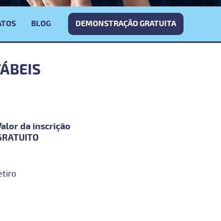
ATOS
BLOG
DEMONSTRAÇÃO GRATUITA
TÁBEIS
Valor da inscrição
GRATUITO
tiro