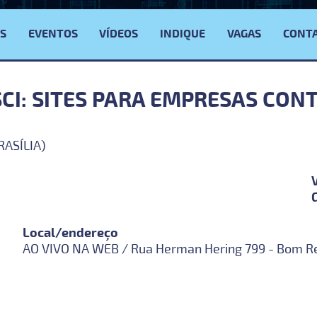
S
EVENTOS
VÍDEOS
INDIQUE
VAGAS
CONT
SCI: SITES PARA EMPRESAS CON
RASÍLIA)
Local/endereço
AO VIVO NA WEB / Rua Herman Hering 799 - Bom Re