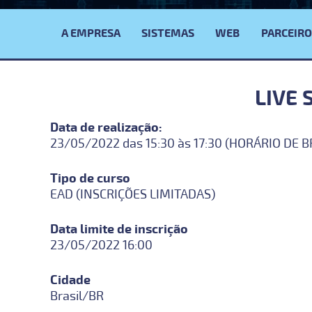
Menu
Principal
A EMPRESA
SISTEMAS
WEB
PARCEIRO
LIVE 
Data de realização:
23/05/2022 das 15:30 às 17:30 (HORÁRIO DE B
Tipo de curso
EAD (INSCRIÇÕES LIMITADAS)
Data limite de inscrição
23/05/2022 16:00
Cidade
Brasil/BR