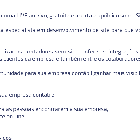
ar uma LIVE ao vivo, gratuita e aberta ao público sobre 
 especialista em desenvolvimento de site para que vo
deixar os contadores sem site e oferecer integrações
s clientes da empresa e também entre os colaboradores
unidade para sua empresa contábil ganhar mais visibili
sua empresa contábil:
para as pessoas encontrarem a sua empresa;
te on-line;
;
viços;