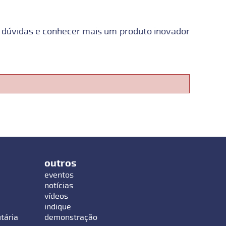
s dúvidas e conhecer mais um produto inovador
outros
eventos
notícias
vídeos
indique
utária
demonstração