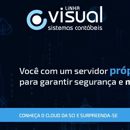
Pular Navegação (s)