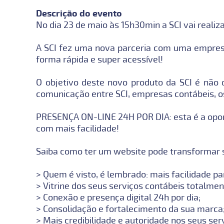
Descrição do evento
No dia 23 de maio às 15h30min a SCI vai realiz
A SCI fez uma nova parceria com uma empresa
forma rápida e super acessível!
O objetivo deste novo produto da SCI é não 
comunicação entre SCI, empresas contábeis, o
PRESENÇA ON-LINE 24H POR DIA: esta é a oport
com mais facilidade!
Saiba como ter um website pode transformar 
> Quem é visto, é lembrado: mais facilidade 
> Vitrine dos seus serviços contábeis totalmen
> Conexão e presença digital 24h por dia;
> Consolidação e fortalecimento da sua marca
> Mais credibilidade e autoridade nos seus ser