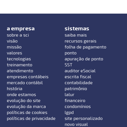
a empresa
sistemas
sobre a sci
saiba mais
visão
recursos gerais
missão
folha de pagamento
valores
ponto
tecnologias
apuração de ponto
treinamento
SST
atendimento
auditor eSocial
empresas contábeis
escrita fiscal
mercado contábil
contabilidade
história
patrimônio
onde estamos
lalur
evolução do site
financeiro
evolução da marca
condomínios
políticas de cookies
lgpd
políticas de privacidade
site personalizado
novo visual