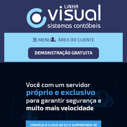
Pular Navegação (s)
Menu
ÁREA DO CLIENTE
MENU
Principal
DEMONSTRAÇÃO GRATUITA