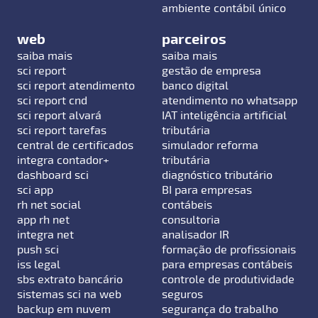
ambiente contábil único
web
parceiros
saiba mais
saiba mais
sci report
gestão de empresa
sci report atendimento
banco digital
sci report cnd
atendimento no whatsapp
sci report alvará
IAT inteligência artificial
sci report tarefas
tributária
central de certificados
simulador reforma
integra contador+
tributária
dashboard sci
diagnóstico tributário
sci app
BI para empresas
rh net social
contábeis
app rh net
consultoria
integra net
analisador IR
push sci
formação de profissionais
iss legal
para empresas contábeis
sbs extrato bancário
controle de produtividade
sistemas sci na web
seguros
backup em nuvem
segurança do trabalho