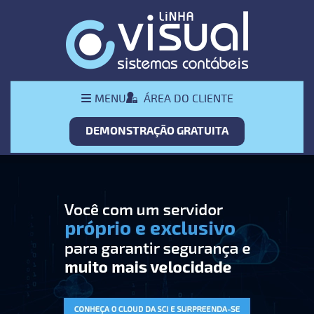
Pular Navegação (s)
Menu
ÁREA DO CLIENTE
MENU
Principal
DEMONSTRAÇÃO GRATUITA