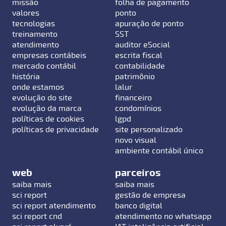
missão
folha de pagamento
valores
ponto
tecnologias
apuração de ponto
treinamento
SST
atendimento
auditor eSocial
empresas contábeis
escrita fiscal
mercado contábil
contabilidade
história
patrimônio
onde estamos
lalur
evolução do site
financeiro
evolução da marca
condomínios
políticas de cookies
lgpd
políticas de privacidade
site personalizado
novo visual
ambiente contábil único
web
parceiros
saiba mais
saiba mais
sci report
gestão de empresa
sci report atendimento
banco digital
sci report cnd
atendimento no whatsapp