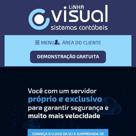
Pular Navegação (s)
Menu
ÁREA DO CLIENTE
MENU
Principal
DEMONSTRAÇÃO GRATUITA