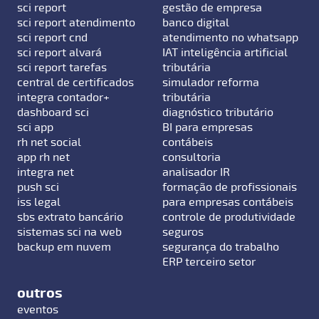
sci report
gestão de empresa
sci report atendimento
banco digital
sci report cnd
atendimento no whatsapp
sci report alvará
IAT inteligência artificial
sci report tarefas
tributária
central de certificados
simulador reforma
integra contador+
tributária
dashboard sci
diagnóstico tributário
sci app
BI para empresas
rh net social
contábeis
app rh net
consultoria
integra net
analisador IR
push sci
formação de profissionais
iss legal
para empresas contábeis
sbs extrato bancário
controle de produtividade
sistemas sci na web
seguros
backup em nuvem
segurança do trabalho
ERP terceiro setor
outros
eventos