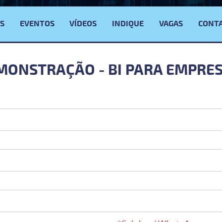
S
EVENTOS
VÍDEOS
INDIQUE
VAGAS
CONT
MONSTRAÇÃO - BI PARA EMPRE