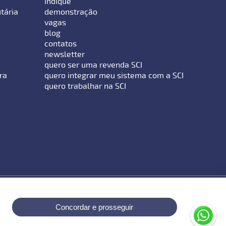
indique
utária
demonstração
vagas
blog
contatos
newsletter
quero ser uma revenda SCI
ra
quero integrar meu sistema com a SCI
quero trabalhar na SCI
Concordar e prosseguir