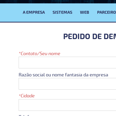
Menu
Principal
A EMPRESA
SISTEMAS
WEB
PARCEIRO
PEDIDO DE DE
Contato/Seu nome
Razão social ou nome fantasia da empresa
Cidade