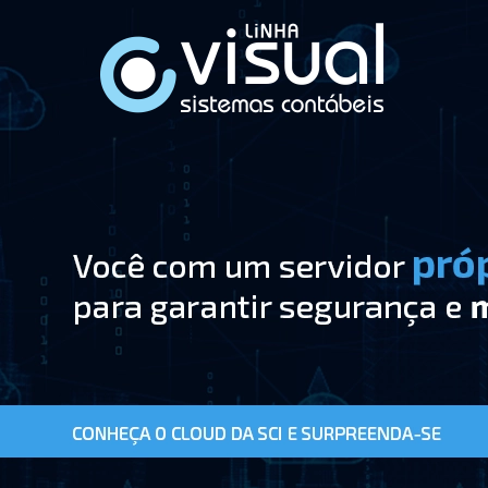
Pular Navegação (s)