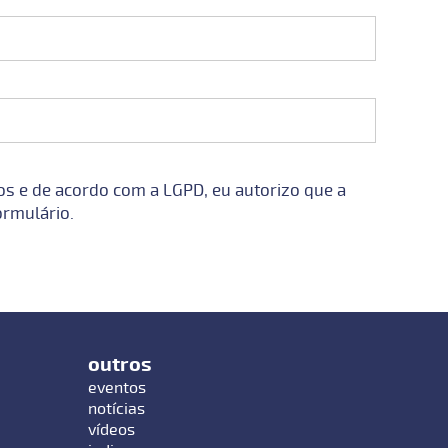
dos e de acordo com a LGPD, eu autorizo que a
ormulário.
outros
eventos
notícias
vídeos