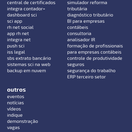
central de certificados
simulador reforma
integra contador+
tributária
dashboard sci
diagnóstico tributário
sci app
BI para empresas
rh net social
contábeis
app rh net
consultoria
integra net
analisador IR
push sci
formação de profissionais
iss legal
para empresas contábeis
sbs extrato bancário
controle de produtividade
sistemas sci na web
seguros
backup em nuvem
segurança do trabalho
ERP terceiro setor
outros
eventos
notícias
vídeos
indique
demonstração
vagas