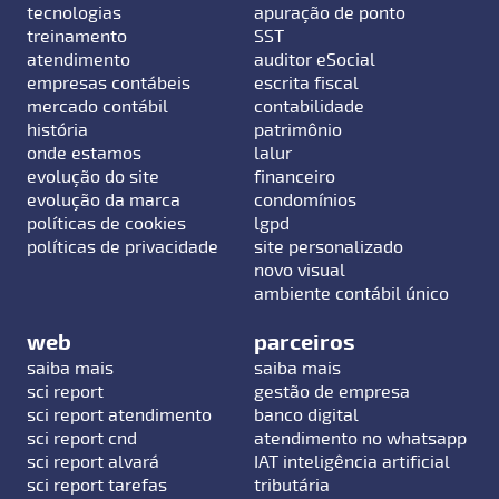
tecnologias
apuração de ponto
treinamento
SST
atendimento
auditor eSocial
empresas contábeis
escrita fiscal
mercado contábil
contabilidade
história
patrimônio
onde estamos
lalur
evolução do site
financeiro
evolução da marca
condomínios
políticas de cookies
lgpd
políticas de privacidade
site personalizado
novo visual
ambiente contábil único
web
parceiros
saiba mais
saiba mais
sci report
gestão de empresa
sci report atendimento
banco digital
sci report cnd
atendimento no whatsapp
sci report alvará
IAT inteligência artificial
sci report tarefas
tributária