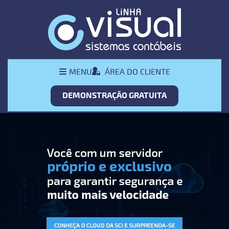
Pular Navegação (s)
Menu
ÁREA DO CLIENTE
MENU
Principal
DEMONSTRAÇÃO GRATUITA