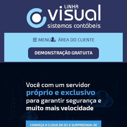
Pular Navegação (s)
Menu
ÁREA DO CLIENTE
MENU
Principal
DEMONSTRAÇÃO GRATUITA