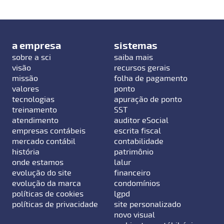
a empresa
sistemas
sobre a sci
saiba mais
visão
recursos gerais
missão
folha de pagamento
valores
ponto
tecnologias
apuração de ponto
treinamento
SST
atendimento
auditor eSocial
empresas contábeis
escrita fiscal
mercado contábil
contabilidade
história
patrimônio
onde estamos
lalur
evolução do site
financeiro
evolução da marca
condomínios
políticas de cookies
lgpd
políticas de privacidade
site personalizado
novo visual