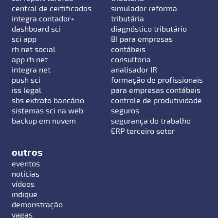
central de certificados
simulador reforma
integra contador+
tributária
dashboard sci
diagnóstico tributário
sci app
BI para empresas
rh net social
contábeis
app rh net
consultoria
integra net
analisador IR
push sci
formação de profissionais
iss legal
para empresas contábeis
sbs extrato bancário
controle de produtividade
sistemas sci na web
seguros
backup em nuvem
segurança do trabalho
ERP terceiro setor
outros
eventos
notícias
vídeos
indique
demonstração
vagas