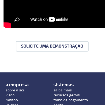
SOLICITE UMA DEMONSTRAÇÃO
a empresa
sistemas
sobre a sci
saiba mais
visão
recursos gerais
missão
folha de pagamento
valores
ponto